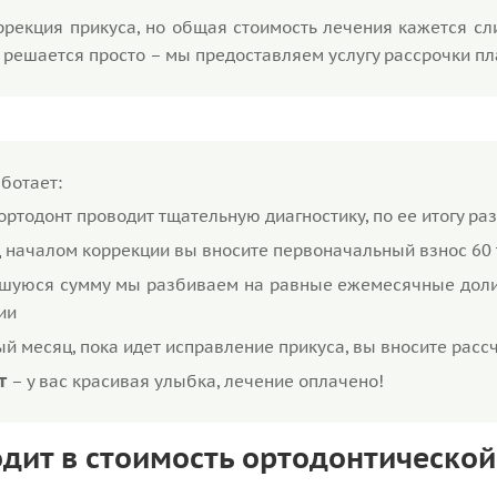
рекция прикуса, но общая стоимость лечения кажется сл
решается просто – мы предоставляем услугу рассрочки п
аботает:
ортодонт проводит тщательную диагностику, по ее итогу ра
 началом коррекции вы вносите первоначальный взнос 60
шуюся сумму мы разбиваем на равные ежемесячные доли
ии
й месяц, пока идет исправление прикуса, вы вносите расс
т
– у вас красивая улыбка, лечение оплачено!
одит в стоимость ортодонтической