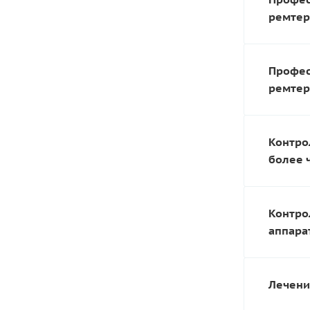
ремтер
Профес
ремтер
Контро
более 
Контро
аппара
Лечение