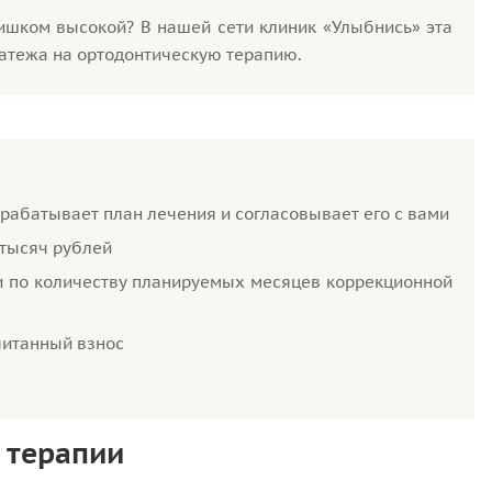
ишком высокой? В нашей сети клиник «Улыбнись» эта
латежа на ортодонтическую терапию.
зрабатывает план лечения и согласовывает его с вами
 тысяч рублей
 по количеству планируемых месяцев коррекционной
читанный взнос
 терапии