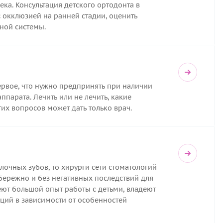
ка. Консультация детского ортодонта в
 окклюзией на ранней стадии, оценить
ной системы.
ервое, что нужно предпринять при наличии
парата. Лечить или не лечить, какие
их вопросов может дать только врач.
очных зубов, то хирурги сети стоматологий
ережно и без негативных последствий для
ют большой опыт работы с детьми, владеют
ий в зависимости от особенностей