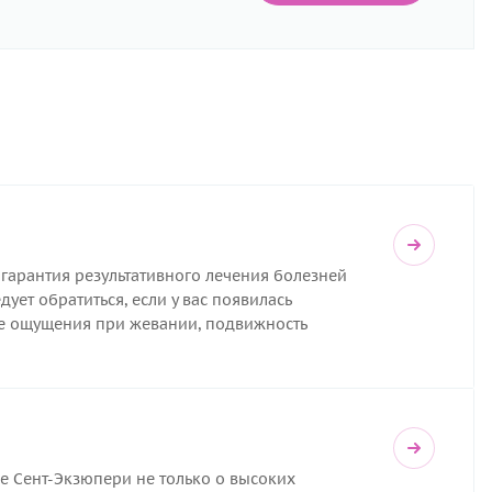
гарантия результативного лечения болезней
ует обратиться, если у вас появилась
ые ощущения при жевании, подвижность
де Сент-Экзюпери не только о высоких