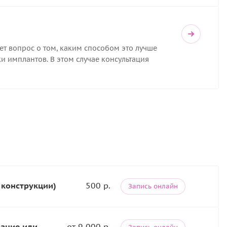
ет вопрос о том, каким способом это лучше
и имплантов. В этом случае консультация
 конструкции)
500 р.
Запись онлайн
вание или
от 9 000 р.