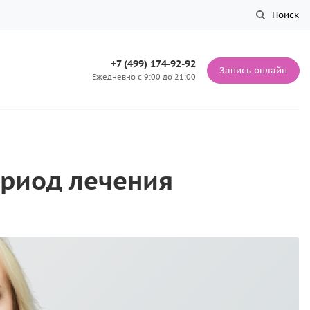
Поиск
+7 (499) 174-92-92
Запись онлайн
Ежедневно с 9:00 до 21:00
ериод лечения