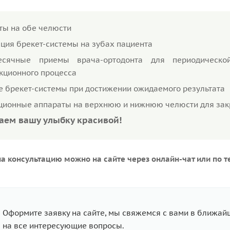
ты на обе челюсти
ция брекет-системы на зубах пациента
есячные приемы врача-ортодонта для периодическ
кционного процесса
е брекет-системы при достижении ожидаемого результата
ционные аппараты на верхнюю и нижнюю челюсти для закр
аем вашу улыбку красивой!
на консультацию можно на сайте через онлайн-чат или по т
Оформите заявку на сайте, мы свяжемся с вами в ближай
на все интересующие вопросы.