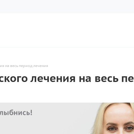
ия на весь период лечения
ского лечения на весь п