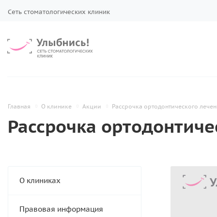
Сеть стоматологических клиник
Главная
О клинике
Акции
Рассрочка ортодонтического лечен
Рассрочка ортодонтиче
О клиниках
Правовая информация