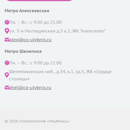
Метро Алексеевская
Пн. – Вс.: с 9:00 до 21:00
ул. 3-я Мытищинская д.3 к.2, ЖК "Алексеево"
alex@co-ulybnis.ru
Метро Шелепиха
Пн. – Вс.: с 9:00 до 21:00
Шелепихинская наб., д.34, к.1, зд.5, ЖК «Сердце
столицы»
shel@co-ulybnis.ru
© 2026 Стоматология «Улыбнись»