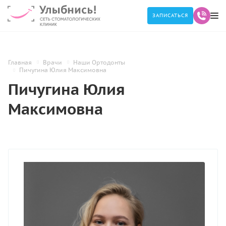
ЗАПИСАТЬСЯ
Главная
Врачи
Наши Ортодонты
Пичугина Юлия Максимовна
Пичугина Юлия
Максимовна