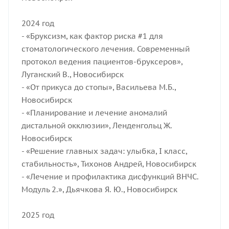
2024 год
- «Бруксизм, как фактор риска #1 для
стоматологического лечения. Современный
протокол ведения пациентов-бруксеров»,
Луганский В., Новосибирск
- «От прикуса до стопы», Васильева М.Б.,
Новосибирск
- «Планирование и лечение аномалий
дистальной окклюзии», Ленденгольц Ж.
Новосибирск
- «Решение главных задач: улыбка, I класс,
стабильность», Тихонов Андрей, Новосибирск
- «Лечение и профилактика дисфункций ВНЧС.
Модуль 2.», Дьячкова Я. Ю., Новосибирск
2025 год