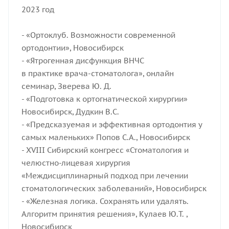
2023 год
- «Ортоклуб. Возможности современной
ортодонтии», Новосибирск
- «Ятрогенная дисфункция ВНЧС
в практике врача-стоматолога», онлайн
семинар, Зверева Ю. Д.
- «Подготовка к ортогнатической хирургии»
Новосибирск, Дудкин В.С.
- «Предсказуемая и эффективная ортодонтия у
самых маленьких» Попов С.А., Новосибирск
- XVIII Сибирский конгресс «Стоматология и
челюстно-лицевая хирургия
«Междисциплинарный подход при лечении
стоматологических заболеваний», Новосибирск
- «Железная логика. Сохранять или удалять.
Алгоритм принятия решения», Кулаев Ю.Т. ,
Новосибирск