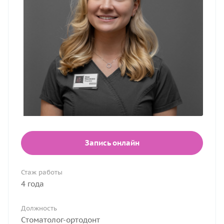
Запись онлайн
Стаж работы
4 года
Должность
Cтоматолог-ортодонт