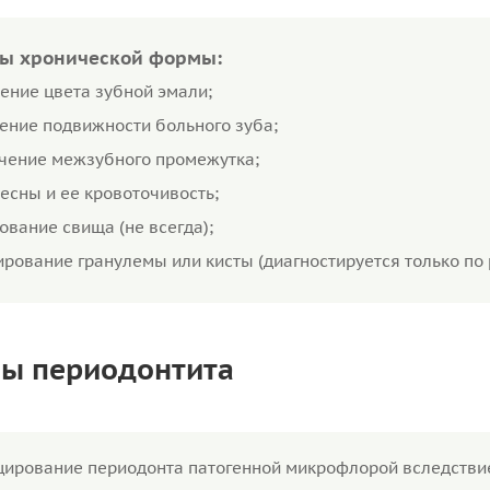
ы хронической формы:
ение цвета зубной эмали;
ение подвижности больного зуба;
чение межзубного промежутка;
десны и ее кровоточивость;
ование свища (не всегда);
рование гранулемы или кисты (диагностируется только по 
ы периодонтита
ирование периодонта патогенной микрофлорой вследствие 