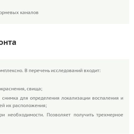
корневых каналов
онта
мплексно. В перечень исследований входит:
окраснения, свища;
 снимка для определения локализации воспаления и
ей их расположения;
и необходимости. Позволяет получить трехмерное