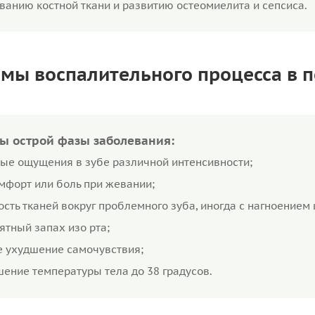
анию костной ткани и развитию остеомиелита и сепсиса.
мы воспалительного процесса в 
ы острой фазы заболевания:
ые ощущения в зубе различной интенсивности;
мфорт или боль при жевании;
ость тканей вокруг проблемного зуба, иногда с нагноение
ятный запах изо рта;
 ухудшение самочувствия;
ение температуры тела до 38 градусов.