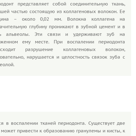
одонт представляет собой соединительную ткань,
шей частью состоящую из коллагеновых волокон. Ее
щина – около 0,02 мм. Волокна коллагена на
ачительную глубину проникают в зубной цемент и в
ть альвеолы. Эти связи и удерживают зуб на
оженном ему месте. При воспалении периодонта
исходит разрушение коллагеновых волокон,
овательно, нарушается и целостность связок зуба с
еолой.
я в воспалении тканей периодонта. Существует две
 может привести к образованию гранулемы и кисты, к