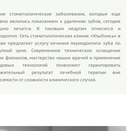
гие стоматологические заболевания, которые еще
вно являлись показанием к удалению зубов, сегодня
ешно лечатся. К таковым недугам относится и
одонтит. Сеть стоматологических клиник «Улыбнись» в
ве предлагает услугу лечения периодонтита зуба по
тупной цене. Современное техническое оснащение
х филиалов, мастерство наших врачей и применение
едовых технологий позволяют гарантировать
ожительный результат лечебной терапии вне
симости от сложности клинического случая.