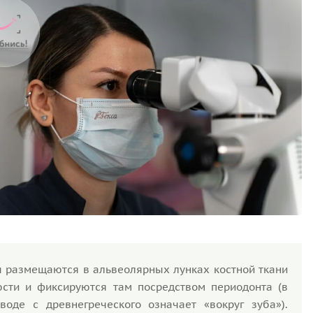
 размещаются в альвеолярных лунках костной ткани
сти и фиксируются там посредством периодонта (в
воде с древнегреческого означает «вокруг зуба»).