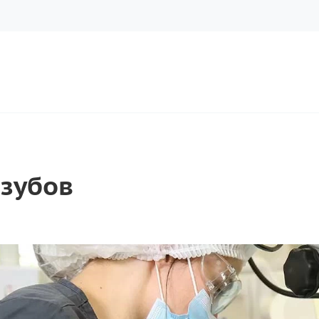
 зубов