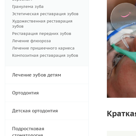
Гранулема зуба
Эстетическая реставрация зубов
Художественная реставрация
зубов
Реставрация передних зубов
Лечение флюороза
Лечение пришеечного кариеса
Композитная реставрация зубов
Лечение зубов детям
Ортодонтия
Детская ортодонтия
Кратка
Подростковая
стоматология