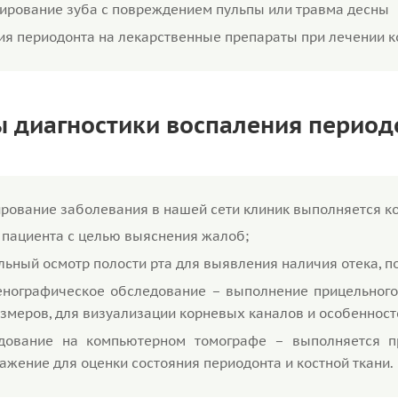
ирование зуба с повреждением пульпы или травма десны
ия периодонта на лекарственные препараты при лечении 
 диагностики воспаления период
рование заболевания в нашей сети клиник выполняется ко
 пациента с целью выяснения жалоб;
льный осмотр полости рта для выявления наличия отека, п
енографическое обследование – выполнение прицельного
азмеров, для визуализации корневых каналов и особенност
дование на компьютерном томографе – выполняется пр
ажение для оценки состояния периодонта и костной ткани.