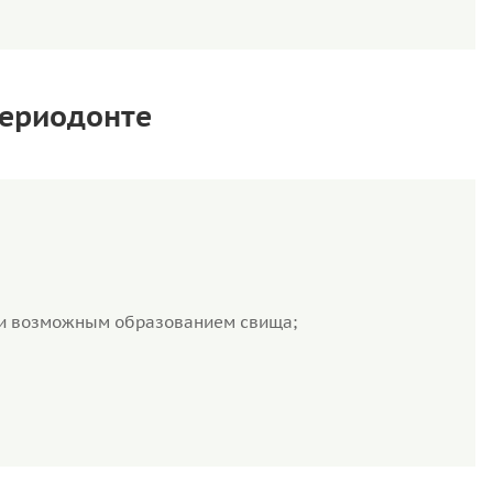
периодонте
м и возможным образованием свища;