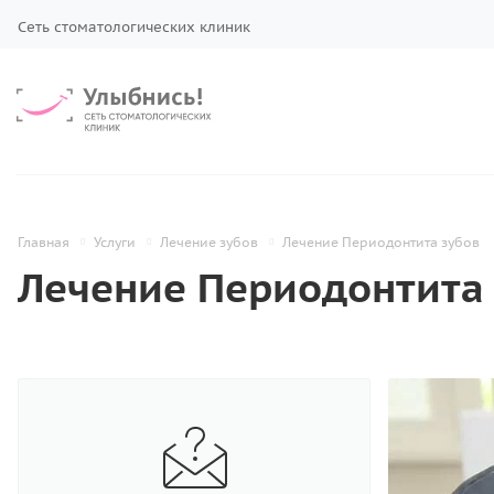
Сеть стоматологических клиник
Главная
Услуги
Лечение зубов
Лечение Периодонтита зубов
Лечение Периодонтита
Профилактика зубов
Лечение зубов