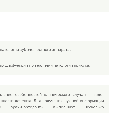
патологии зубочелюстного аппарата;
х дисфункции при наличии патологии прикуса;
ление особенностей клинического случая – залог
шности лечения. Для получения нужной информации
и врачи-ортодонты выполняют несколько