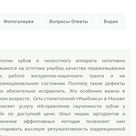
Фотогалерея
Вопросы-Ответы
Видео
ологии зубов и челюстного аппарата негативно
жаются на эстетике улыбки, качестве пережевывания
и, работе желудочно-кишечного тракта и на
оэмоциональном состоянии. Поэтому такие дефекты
о обязательно исправлять. Это особенно важно в
ком возрасте. Сеть стоматологий «Улыбнись» в Москве
лагает услугу «Исправление скученности зубов у
ей» по доступной цене. Опыт наших ортодонтов и
менение эффективных методик позволяет нам
нтировать высокую результативность коррекционной