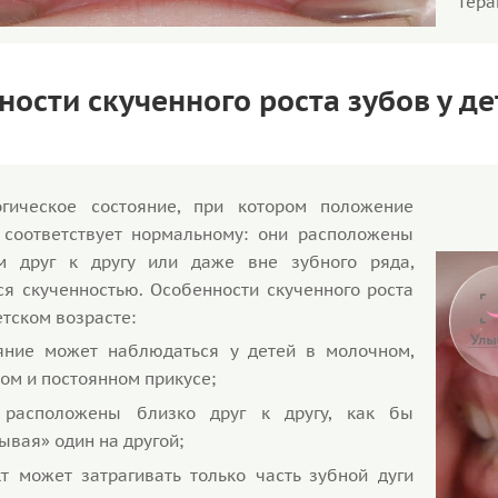
тера
ности скученного роста зубов у де
огическое состояние, при котором положение
 соответствует нормальному: они расположены
м друг к другу или даже вне зубного ряда,
ся скученностью. Особенности скученного роста
етском возрасте:
яние может наблюдаться у детей в молочном,
ом и постоянном прикусе;
 расположены близко друг к другу, как бы
ывая» один на другой;
т может затрагивать только часть зубной дуги