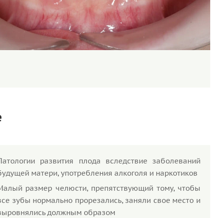
е
Патологии развития плода вследствие заболеваний
будущей матери, употребления алкоголя и наркотиков
Малый размер челюсти, препятствующий тому, чтобы
все зубы нормально прорезались, заняли свое место и
выровнялись должным образом