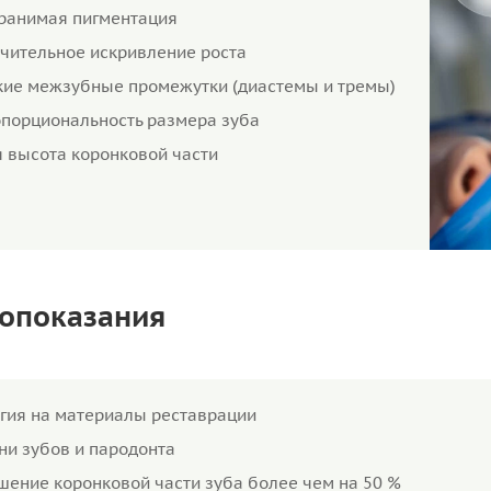
ранимая пигментация
чительное искривление роста
ие межзубные промежутки (диастемы и тремы)
порциональность размера зуба
 высота коронковой части
опоказания
гия на материалы реставрации
ни зубов и пародонта
шение коронковой части зуба более чем на 50 %