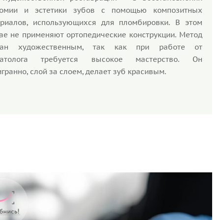
томии и эстетики зубов с помощью композитных
риалов, использующихся для пломбировки. В этом
ае не применяют ортопедические конструкции. Метод
ван художественным, так как при работе от
матолога требуется высокое мастерство. Он
гранно, слой за слоем, делает зуб красивым.