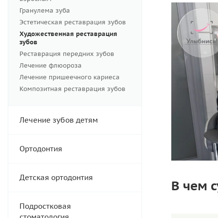
Гранулема зуба
Эстетическая реставрация зубов
Художественная реставрация
зубов
Реставрация передних зубов
Лечение флюороза
Лечение пришеечного кариеса
Композитная реставрация зубов
Лечение зубов детям
Ортодонтия
Детская ортодонтия
В чем 
Подростковая
стоматология