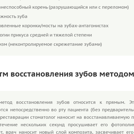
неспособный корень (разрушающийся или с переломом)
жность зуба
овленные коронки/мосты на зубах-антагонистах
огии прикуса средней и тяжелой степени
изм (неконтролируемое скрежетание зубами)
тм восстановления зубов методо
етод восстановления зубов относится к прямым. Эт
ся непосредственно во рту пациента (без предварительн
реставрации стоматолог наносит на восстанавливаемую п
течение нескольких секунд просушивает его фотополи
т, врач наносит новый слой композита, засвечивает его