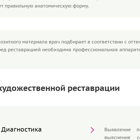
ет правильную анатомическую форму.
озитного материала врач подбирает в соответствии с отте
ред реставрацией необходима профессиональная аппаратн
художественной реставрации
Диагностика
Выявление п
выяснения с