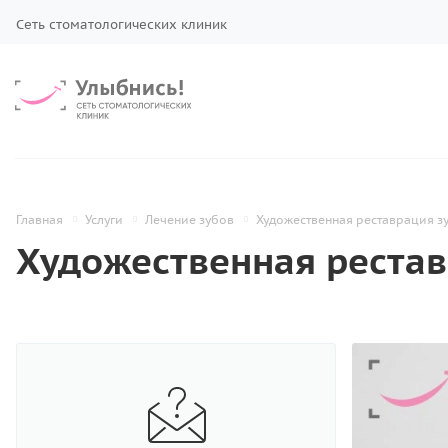
Сеть стоматологических клиник
Главная
Услуги
Лечение зубов
Художественная реставрация з
Художественная рестав
Профилактика зубов
Лечение зубов