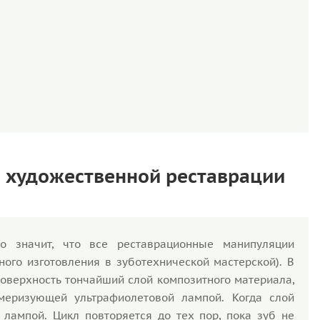
м художественной реставрации
о значит, что все реставрационные манипуляции
ого изготовления в зуботехнической мастерской). В
оверхность тончайший слой композитного материала,
меризующей ультрафиолетовой лампой. Когда слой
 лампой. Цикл повторяется до тех пор, пока зуб не