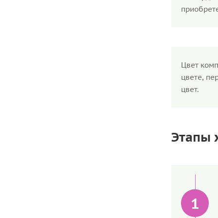
приобрет
Цвет комп
цвете, пе
цвет.
Этапы 