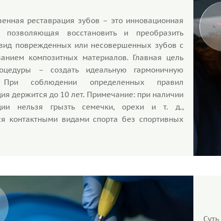
венная реставрация зубов – это инновационная
, позволяющая восстановить и преобразить
вид поврежденных или несовершенных зубов с
ванием композитных материалов. Главная цель
роцедуры – создать идеальную гармоничную
 При соблюдении определенных правил
ия держится до 10 лет. Примечание: при наличии
ции нельзя грызть семечки, орехи и т. д.,
ся контактными видами спорта без спортивных
Суть