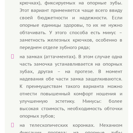
крючках), фиксируемых на опорные зубы.
Этот вариант применяется чаще всего ввиду
своей бюджетности и надежности. Если
опорные единицы здоровы, то их не нужно
обтачивать. У этого способа есть минус –
заметность железных крючков, особенно в
переднем отделе зубного ряда;
на замках (аттачментах). В этом случае одна
часть замочка устанавливается на опорных
зубах, другая – на протезе. В момент
надевания обе части замка защелкиваются.
К преимуществам такого варианта можно
отнести повышенный комфорт ношения и
улучшенную эстетику. Минусы: более
высокая стоимость, необходимость обточки
опорных зубов;
на телескопических коронках. Механизм
фиксации протеза: на опорные зубы