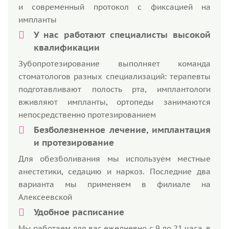
и современный протокол с фиксацией на
импланты
У нас работают специалисты высокой
квалификации
Зубопротезирование выполняет команда
стоматологов разных специализаций: терапевты
подготавливают полость рта, имплантологи
вживляют импланты, ортопеды занимаются
непосредственно протезированием
Безболезненное лечение, имплантация
и протезирование
Для обезболивания мы используем местные
анестетики, седацию и наркоз. Последние два
варианта мы применяем в филиале на
Алексеевской
Удобное расписание
Мы работаем для вас ежедневно с 9 до 21 часа, в