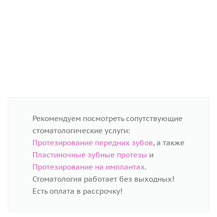
Ортопедия
Восстановление эстетики улыбки с помощью
виниров
Рекомендуем посмотреть сопутствующие
стоматологические услуги:
Протезирование передних зубов
, а также
Пластиночные зубные протезы
и
Протезирование на имплантах
.
Стоматология работает без выходных!
Есть оплата в рассрочку!