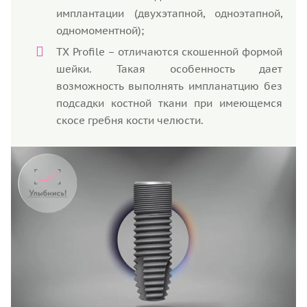
имплантации (двухэтапной, одноэтапной,
одномоментной);
TX Profile – отличаются скошенной формой
шейки. Такая особенность дает
возможность выполнять импланатцию без
подсадки костной ткани при имеющемся
скосе гребня кости челюсти.