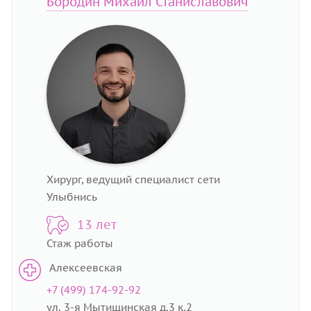
Бородин Михаил Станиславович
Хирург, ведущий специалист сети
Улыбнись
13 лет
Стаж работы
Алексеевская
+7 (499) 174-92-92
ул. 3-я Мытищинская д.3 к.2