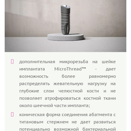
дополнительная микрорезьба на шейке
имплантата MicroThread™ - дает
возможность более равномерно
распределять жевательную нагрузку на
глубокие слои челюстной кости и не
позволяет атрофироваться костной ткани
около шеечной части импланта;
коническая форма соединения абатмента с
титановым стержнем не дает развиться
потенциально возможной бактериальной