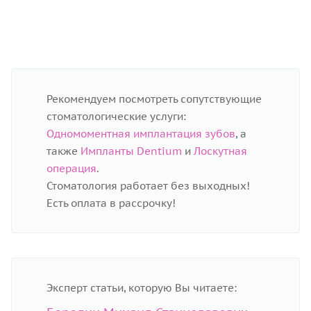
Имплантация 36 зуба. Установка временной
коронки. Далее замена на постоянную.
Рекомендуем посмотреть сопутствующие
стоматологические услуги:
Одномоментная имплантация зубов
, а
также
Импланты Dentium
и
Лоскутная
операция
.
Стоматология работает без выходных!
Есть оплата в рассрочку!
Эксперт статьи, которую Вы читаете: