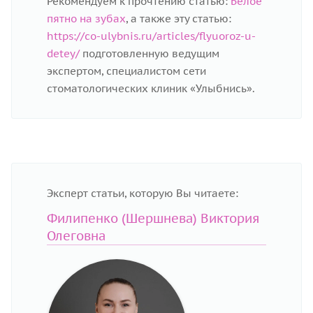
Рекомендуем к прочтению статью:
Белое
пятно на зубах
, а также эту статью:
https://co-ulybnis.ru/articles/flyuoroz-u-
detey/
подготовленную ведущим
экспертом, специалистом сети
стоматологических клиник «Улыбнись».
Эксперт статьи, которую Вы читаете:
Филипенко (Шершнева) Виктория
Олеговна