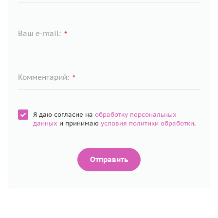
Ваш e-mail:
*
Комментарий:
*
Я даю согласие на
обработку персональных
данных
и принимаю
условия политики обработки
.
Отправить