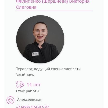
Филипенко (Шершнева) Виктория
Олеговна
Терапевт, ведущий специалист сети
Улыбнись
11 лет
Стаж работы
Алексеевская
+7 (499) 174-92-92