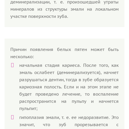
деминерализации, т. е. произошедшей утраты
минералов из структуры эмали на локальном
участке поверхности зуба.
Причин появления белых пятен может быть
несколько:
начальная стадия кариеса. После того, как
эмаль ослабеет (деминерализуется), начнет
разрушаться дентин, тогда в зубе образуется
кариозная полость. Если и на этом этапе не
будет проведено лечение, то воспаление
распространится на пульпу и начнется
пульпит;
гипоплазия эмали, т. е. ее недоразвитие. Это
значит, что зуб прорезывается с