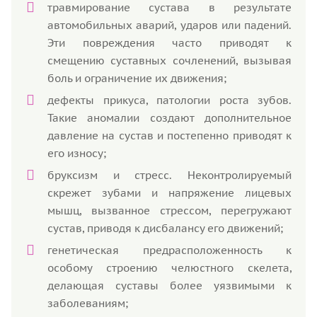
травмирование сустава в результате
автомобильных аварий, ударов или падений.
Эти повреждения часто приводят к
смещению суставных сочленений, вызывая
боль и ограничение их движения;
дефекты прикуса, патологии роста зубов.
Такие аномалии создают дополнительное
давление на сустав и постепенно приводят к
его износу;
бруксизм и стресс. Неконтролируемый
скрежет зубами и напряжение лицевых
мышц, вызванное стрессом, перегружают
сустав, приводя к дисбалансу его движений;
генетическая предрасположенность к
особому строению челюстного скелета,
делающая суставы более уязвимыми к
заболеваниям;