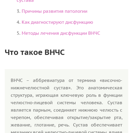
сустава
Причины развития патологии
Как диагностируют дисфункцию
Методы лечения дисфункции ВНЧС
Что такое ВНЧС
ВНЧС – аббревиатура от термина «височно-
нижнечелюстной сустав». Это анатомическая
структура, играющая ключевую роль в функции
челюстно-лицевой системы человека. Сустав
является парным, соединяет нижнюю челюсть с
черепом, обеспечивая открытие/закрытие рта,
жевание, глотание, речь. Сустав обеспечивает
механику всей челюстно-лицевой системы, влияя