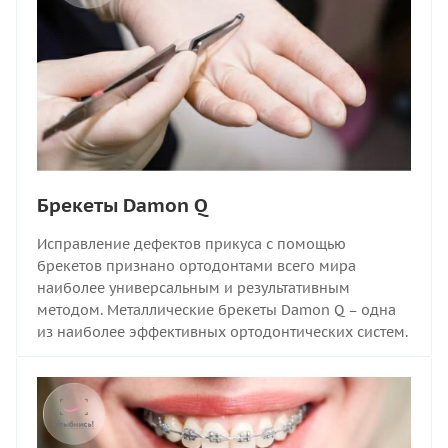
Брекеты Damon Q
Исправление дефектов прикуса с помощью
брекетов признано ортодонтами всего мира
наиболее универсальным и результативным
методом. Металлические брекеты Damon Q – одна
из наиболее эффективных ортодонтических систем.