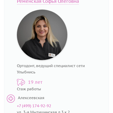
Ременская Софья Олеговна
Ортодонт, ведущий специалист сети
Улыбнись
19 лет
Стаж работы
Алексеевская
+7 (499) 174-92-92
ул. 3-я Мытищинская д.3 к.2