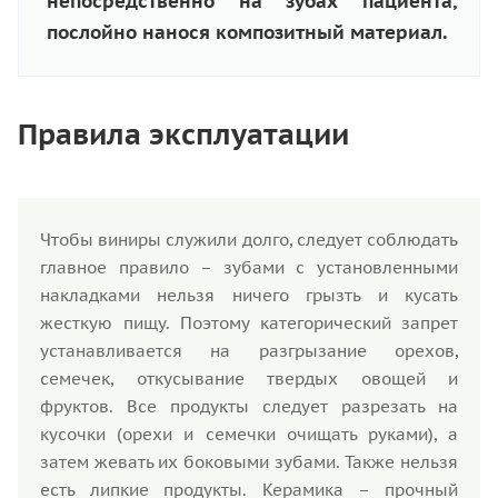
непосредственно на зубах пациента,
послойно нанося композитный материал.
Правила эксплуатации
Чтобы виниры служили долго, следует соблюдать
главное правило – зубами с установленными
накладками нельзя ничего грызть и кусать
жесткую пищу. Поэтому категорический запрет
устанавливается на разгрызание орехов,
семечек, откусывание твердых овощей и
фруктов. Все продукты следует разрезать на
кусочки (орехи и семечки очищать руками), а
затем жевать их боковыми зубами. Также нельзя
есть липкие продукты. Керамика – прочный