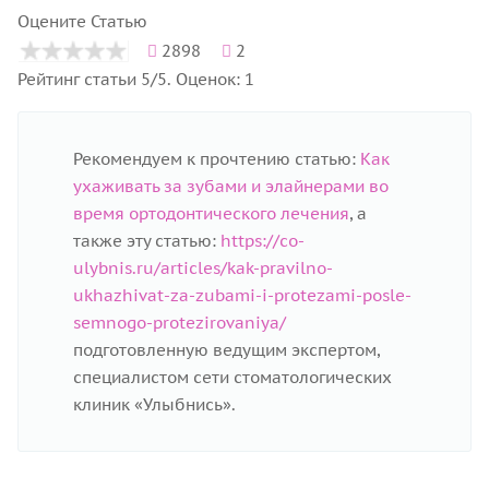
Оцените Статью
2898
2
Рейтинг статьи 5/5. Оценок: 1
Рекомендуем к прочтению статью:
Как
ухаживать за зубами и элайнерами во
время ортодонтического лечения
, а
также эту статью:
https://co-
ulybnis.ru/articles/kak-pravilno-
ukhazhivat-za-zubami-i-protezami-posle-
semnogo-protezirovaniya/
подготовленную ведущим экспертом,
специалистом сети стоматологических
клиник «Улыбнись».