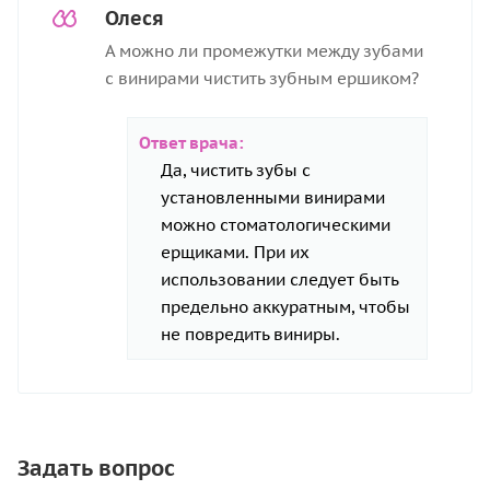
Олеся
А можно ли промежутки между зубами
с винирами чистить зубным ершиком?
Ответ врача:
Да, чистить зубы с
установленными винирами
можно стоматологическими
ерщиками. При их
использовании следует быть
предельно аккуратным, чтобы
не повредить виниры.
Задать вопрос