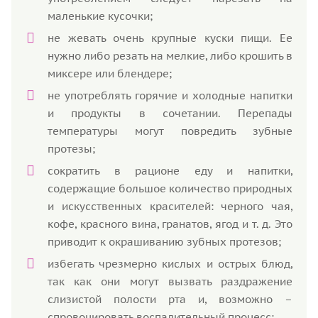
маленькие кусочки;
не жевать очень крупные куски пищи. Ее
нужно либо резать на мелкие, либо крошить в
миксере или блендере;
не употреблять горячие и холодные напитки
и продукты в сочетании. Перепады
температуры могут повредить зубные
протезы;
сократить в рационе еду и напитки,
содержащие большое количество природных
и искусственных красителей: черного чая,
кофе, красного вина, гранатов, ягод и т. д. Это
приводит к окрашиванию зубных протезов;
избегать чрезмерно кислых и острых блюд,
так как они могут вызвать раздражение
слизистой полости рта и, возможно –
спровоцировать воспалительный процесс;