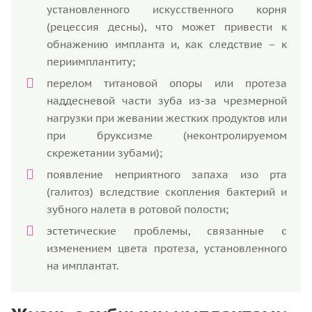
установленного искусственного корня
(рецессия десны), что может привести к
обнажению импланта и, как следствие – к
периимплантиту;
перелом титановой опоры или протеза
наддесневой части зуба из-за чрезмерной
нагрузки при жевании жестких продуктов или
при бруксизме (неконтролируемом
скрежетании зубами);
появление неприятного запаха изо рта
(галитоз) вследствие скопления бактерий и
зубного налета в ротовой полости;
эстетические проблемы, связанные с
изменением цвета протеза, установленного
на имплантат.