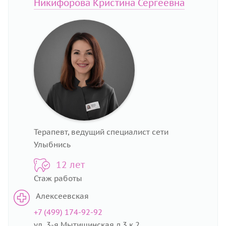
Никифорова Кристина Сергеевна
Терапевт, ведущий специалист сети
Улыбнись
12 лет
Стаж работы
Алексеевская
+7 (499) 174-92-92
ул. 3-я Мытищинская д.3 к.2