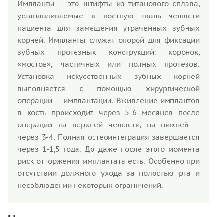
Импланты – это штифты из титанового сплава,
устанавливаемые в костную ткань челюсти
пациента для замещения утраченных зубных
корней. Импланты служат опорой для фиксации
зубных протезных конструкций: коронок,
«мостов», частичных или полных протезов.
Установка искусственных зубных корней
выполняется с помощью хирургической
операции – имплантации. Вживление имплантов
в кость происходит через 5-6 месяцев после
операции на верхней челюсти, на нижней –
через 3-4. Полная остеоинтеграция завершается
через 1-1,5 года. До даже после этого момента
риск отторжения имплантата есть. Особенно при
отсутствии должного ухода за полостью рта и
несоблюдении некоторых ограничений.