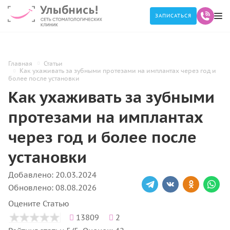
ЗАПИСАТЬСЯ
Главная
Статьи
Как ухаживать за зубными протезами на имплантах через год и
более после установки
Как ухаживать за зубными
протезами на имплантах
через год и более после
установки
Добавлено: 20.03.2024
Обновлено: 08.08.2026
Оцените Статью
13809
2