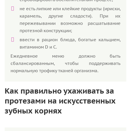
не есть липкие или клейкие продукты (ириски,
карамель, другие сладости). При их
пережевывании возможно расшатывание
протезной конструкции;
ввести в рацион блюда, богатые кальцием,
витамином D и С.
Ежедневное меню должно быть
сбалансированным, чтобы поддерживать
нормальную трофику тканей организма.
Как правильно ухаживать за
протезами на искусственных
зубных корнях