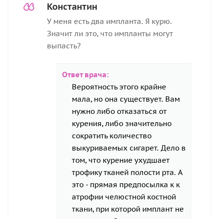
Константин
У меня есть два импланта. Я курю.
Значит ли это, что импланты могут
выпасть?
Ответ врача:
Вероятность этого крайне
мала, но она существует. Вам
нужно либо отказаться от
курения, либо значительно
сократить количество
выкуриваемых сигарет. Дело в
том, что курение ухудшает
трофику тканей полости рта. А
это - прямая предпосылка к к
атрофии челюстной костной
ткани, при которой имплант не