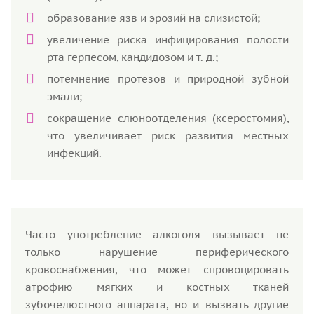
образование язв и эрозий на слизистой;
увеличение риска инфицирования полости
рта герпесом, кандидозом и т. д.;
потемнение протезов и природной зубной
эмали;
сокращение слюноотделения (ксеростомия),
что увеличивает риск развития местных
инфекций.
Часто употребление алкоголя вызывает не
только нарушение периферического
кровоснабжения, что может спровоцировать
атрофию мягких и костных тканей
зубочелюстного аппарата, но и вызвать другие