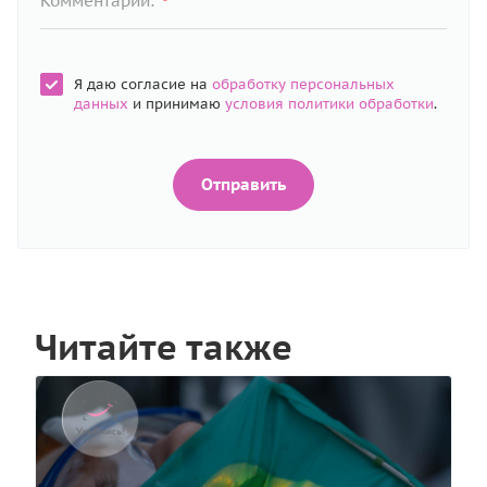
Комментарий:
*
Я даю согласие на
обработку персональных
данных
и принимаю
условия политики обработки
.
Отправить
Читайте также