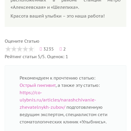
«Алексеевская» и «Шелепиха».
Красота вашей улыбки – это наша работа!
Оцените Статью
3235
2
Рейтинг статьи 5/5. Оценок: 1
Рекомендуем к прочтению статью:
Острый гингивит
, а также эту статью:
https://co-
ulybnis.ru/articles/narashchivanie-
zhevatelnykh-zubov/
подготовленную
ведущим экспертом, специалистом сети
стоматологических клиник «Улыбнись».