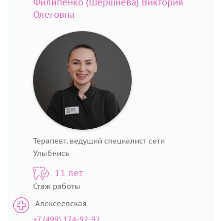
Филипенко (Шершнева) Виктория
Олеговна
Терапевт, ведущий специалист сети
Улыбнись
11 лет
Стаж работы
Алексеевская
+7 (499) 174-92-92