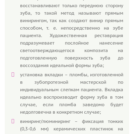
восстанавливают только переднюю сторону
зуба, то такой метод называют прямым
винирингом, так как создают винир прямым
способом, т. е. непосредственно на зубе
пациента. Художественная реставрация
подразумевает послойное нанесение
светоотверждающегося композита на
подготовленную поверхность зуба до
воссоздания идеальной формы зуба;
установка вкладки – пломбы, изготовленной
в зубопротезной мастерской по
индивидуальным слепкам пациента. Вкладка
идеально воспроизводит форму зуба в том
случае, если пломба заведомо будет
недолговечна в конкретном случае;
виниринг/люминиринг – фиксация тонких
(0,3-0,6 мм) керамических пластинок на