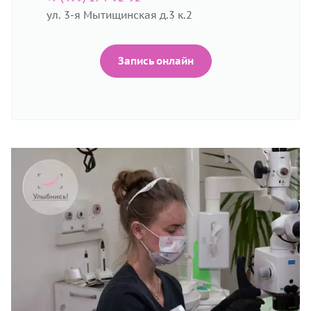
ул. 3-я Мытищинская д.3 к.2
Запись онлайн