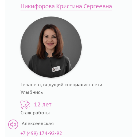
Никифорова Кристина Сергеевна
Терапевт, ведущий специалист сети
Улыбнись
12 лет
Стаж работы
Алексеевская
+7 (499) 174-92-92