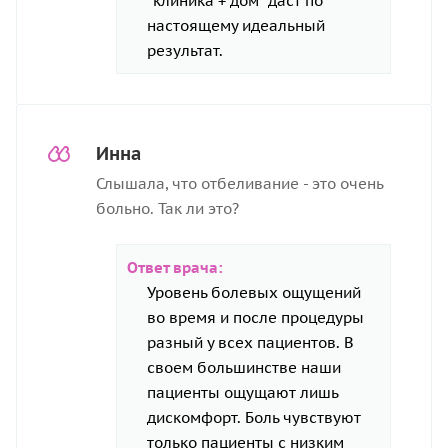
"клиника + дом" даст по
настоящему идеальный
результат.
Инна
Слышала, что отбеливание - это очень
больно. Так ли это?
Ответ врача:
Уровень болевых ощущений
во время и после процедуры
разный у всех пациентов. В
своем большинстве наши
пациенты ощущают лишь
дискомфорт. Боль чувствуют
только пациенты с низким