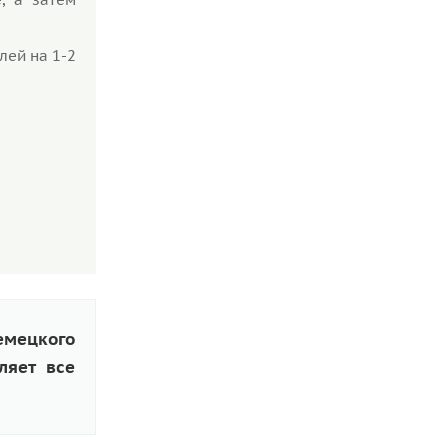
лей на 1-2
мецкого
ляет все