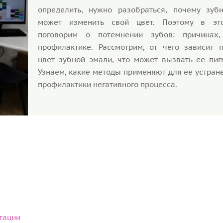
определить, нужно разобраться, почему зуб
может изменить свой цвет. Поэтому в это
поговорим о потемнении зубов: причинах,
профилактике. Рассмотрим, от чего зависит 
цвет зубной эмали, что может вызвать ее пиг
Узнаем, какие методы применяют для ее устран
профилактики негативного процесса.
тации