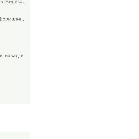
в железа,
формалин,
й назад в