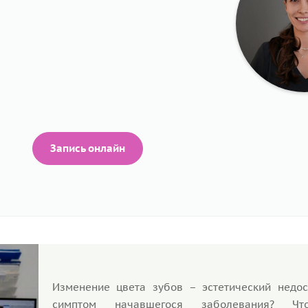
Запись онлайн
Изменение цвета зубов – эстетический недос
симптом начавшегося заболевания? Ч