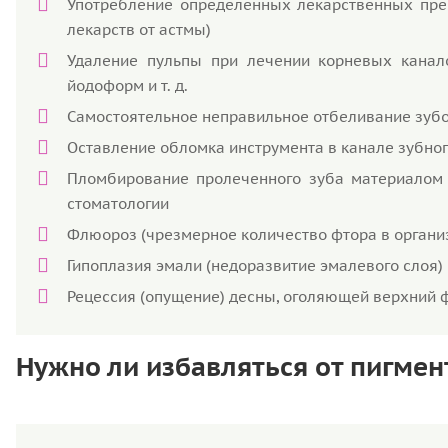
Употребление определенных лекарственных преп
лекарств от астмы)
Удаление пульпы при лечении корневых канал
йодоформ и т. д.
Самостоятельное неправильное отбеливание зуб
Оставление обломка инструмента в канале зубно
Пломбирование пролеченного зуба материалом 
стоматологии
Флюороз (чрезмерное количество фтора в органи
Гипоплазия эмали (недоразвитие эмалевого слоя)
Рецессия (опущение) десны, оголяющей верхний 
Нужно ли избавляться от пигме