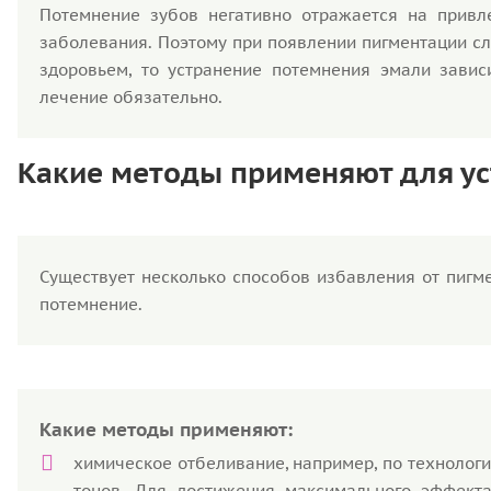
Потемнение зубов негативно отражается на привле
заболевания. Поэтому при появлении пигментации сле
здоровьем, то устранение потемнения эмали завис
лечение обязательно.
Какие методы применяют для у
Существует несколько способов избавления от пигм
потемнение.
Какие методы применяют:
химическое отбеливание, например, по технологи
тонов. Для достижения максимального эффекта