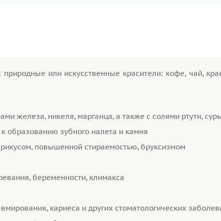
 природные или искусственные красители: кофе, чай, кра
ами железа, никеля, марганца, а также с солями ртути, сур
 к образованию зубного налета и камня
прикусом, повышенной стираемостью, бруксизмом
ревания, беременности, климакса
авмирования, кариеса и других стоматологических заболев