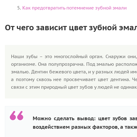
Как предотвратить потемнение зубной эмали
От чего зависит цвет зубной эма
Наши зубы – это многослойный орган. Снаружи они
организме. Она полупрозрачна. Под эмалью располож
эмалью. Дентин бежевого цвета, и у разных людей им
а поэтому сквозь нее просвечивает цвет дентина. Ч
связи с этим природный цвет зубов у людей не одинак
Можно сделать вывод: цвет зубов за
воздействием разных факторов, а такж