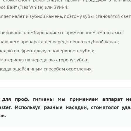
с Вайт (Tres White) или ЗУМ-4;
яет налет и зубной камень, поэтому зубы становятся свет
воцировано пломбированием с применением амальгамы;
вающего препарата непосредственно в зубной канал;
адок) на фронтальную поверхность зубов;
 материала на переднюю сторону зубов;
е поддающейся иным способам осветления.
 для проф. гигиены мы применяем аппарат не
aster. Используя разные насадки, стоматолог уда
ов.