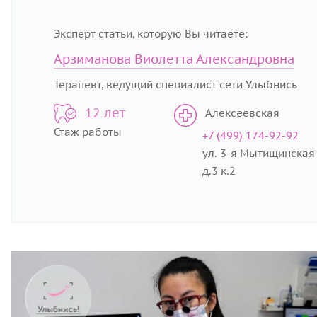
Эксперт статьи, которую Вы читаете:
Арзиманова Виолетта Александровна
Терапевт, ведущий специалист сети Улыбнись
12 лет
Алексеевская
Стаж работы
+7 (499) 174-92-92
ул. 3-я Мытищинская
д.3 к.2