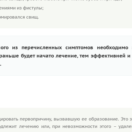
ениями из фистулы;
ормировался свищ.
ого из перечисленных симптомов необходимо 
 раньше будет начато лечение, тем эффективней и
.
ировать первопричину, вызвавшую ее образование. Это з
подлежит лечению или, при невозможности этого – удале