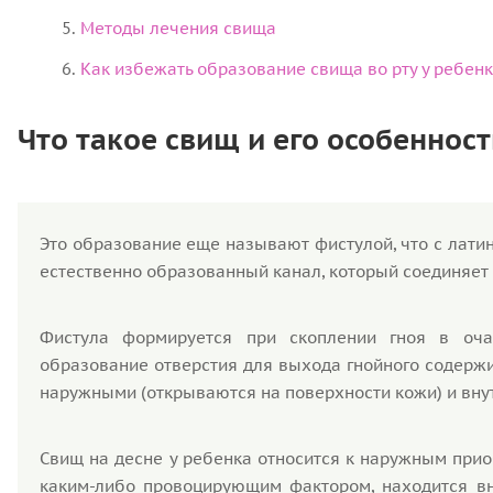
Методы лечения свища
Как избежать образование свища во рту у ребен
Что такое свищ и его особенност
Это образование еще называют фистулой, что с латинс
естественно образованный канал, который соединяет
Фистула формируется при скоплении гноя в оча
образование отверстия для выхода гнойного содерж
наружными (открываются на поверхности кожи) и вну
Свищ на десне у ребенка относится к наружным приоб
каким-либо провоцирующим фактором, находится вн