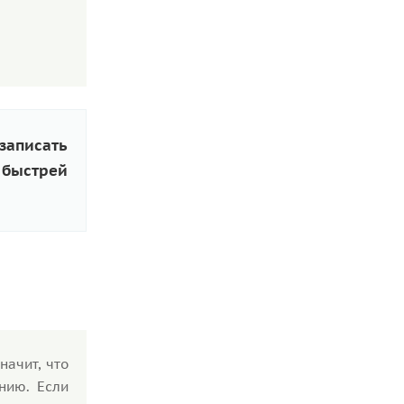
записать
 быстрей
начит, что
нию. Если