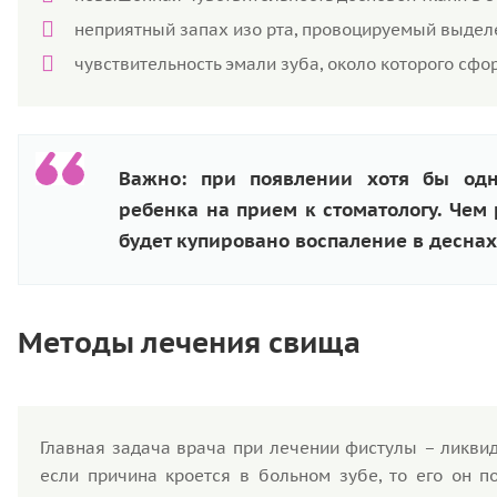
неприятный запах изо рта, провоцируемый выдел
чувствительность эмали зуба, около которого сф
Важно: при появлении хотя бы одн
ребенка на прием к стоматологу. Чем
будет купировано воспаление в деснах
Методы лечения свища
Главная задача врача при лечении фистулы – ликвид
если причина кроется в больном зубе, то его он 