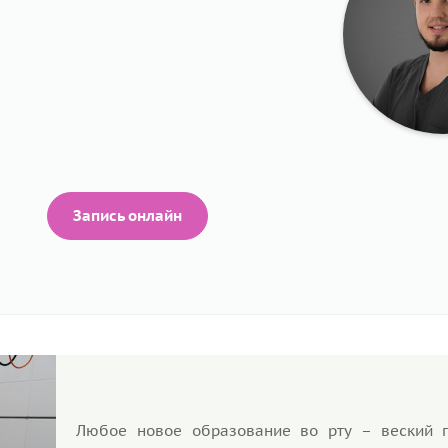
Запись онлайн
Любое новое образование во рту – веский 