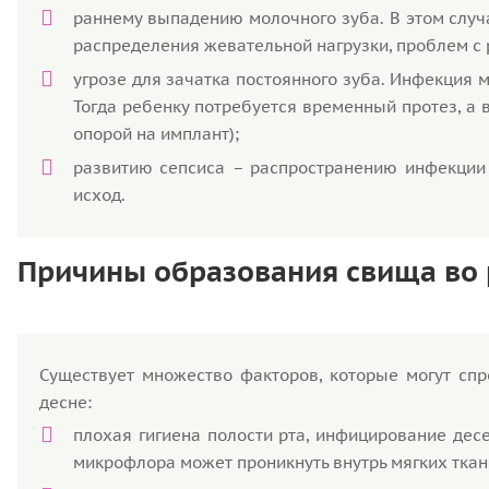
раннему выпадению молочного зуба. В этом случ
распределения жевательной нагрузки, проблем с 
угрозе для зачатка постоянного зуба. Инфекция мо
Тогда ребенку потребуется временный протез, а 
опорой на имплант);
развитию сепсиса – распространению инфекции 
исход.
Причины образования свища во р
Существует множество факторов, которые могут спр
десне:
плохая гигиена полости рта, инфицирование дес
микрофлора может проникнуть внутрь мягких ткан