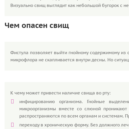
Визуально свищ выглядит как небольшой бугорок с н
Чем опасен свищ
Фистула позволяет выйти гнойному содержимому из о
микрофлора не скапливается внутри десны. Но ситуац
К чему может привести наличие свища во рту:
инфицированию организма. Гнойные выделен
микроорганизмы вместе со слюной проникают 
распространяются по всем органам и системам. П
переходу в хроническую форму. Без должного ле