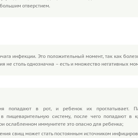
ебольшим отверстием.
чага инфекции. Это положительный момент, так как боле
ия не столь однозначна – есть и множество негативных мо
ия попадают в рот, и ребенок их проглатывает. П
в пищеварительную систему, после чего попадают в к
ри ослабленном иммунитете это опасно для ребенка;
чения свищ может стать постоянным источником инфициров