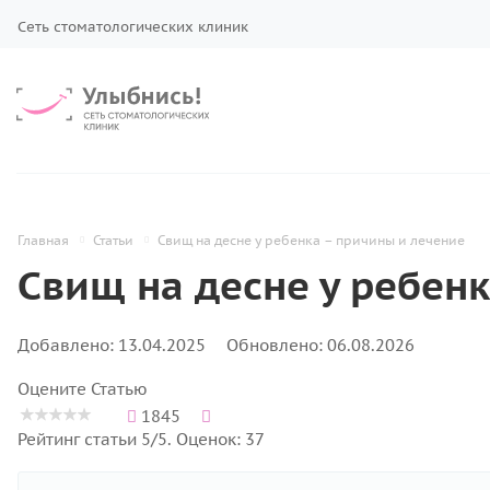
Сеть стоматологических клиник
Главная
Статьи
Свищ на десне у ребенка – причины и лечение
Свищ на десне у ребен
Добавлено: 13.04.2025
Обновлено: 06.08.2026
Оцените Статью
1845
Рейтинг статьи 5/5. Оценок: 37