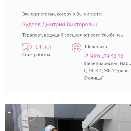
Эксперт статьи, которую Вы читаете:
Будаев Дмитрий Викторович
Терапевт, ведущий специалист сети Улыбнись
14 лет
Шелепиха
Стаж работы
+7 (499) 174-92-92
Шелепихинская Наб.,
Д.34, К.1, ЖК "Сердце
Столицы"