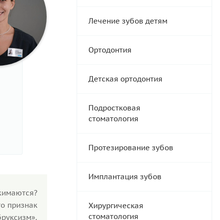
Лечение зубов детям
Ортодонтия
Детская ортодонтия
Подростковая
стоматология
Протезирование зубов
Имплантация зубов
жимаются?
о признак
Хирургическая
стоматология
ксизм».