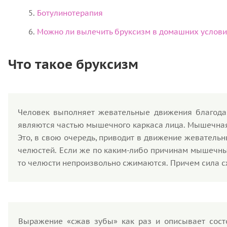
Ботулинотерапия
Можно ли вылечить бруксизм в домашних услов
Что такое бруксизм
Человек выполняет жевательные движения благодар
являются частью мышечного каркаса лица. Мышечная
Это, в свою очередь, приводит в движение жеватель
челюстей. Если же по каким-либо причинам мышечные 
то челюсти непроизвольно сжимаются. Причем сила с
Выражение «сжав зубы» как раз и описывает состо