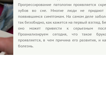
Прогрессирование патологии проявляется скр
зубов во сне. Многие люди не придают 
появившимся симптомам. На самом деле забол
так безобидно, как кажется на первый взгляд. Б
оно может привести к серьезным после
Проанализируем сегодня, что такое брукс
проявляется, в чем причина его развития, и к
болезнь.