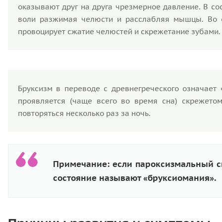
оказывают друг на друга чрезмерное давление. В со
воли разжимая челюсти и расслабляя мышцы. Во с
провоцирует сжатие челюстей и скрежетание зубами.
Бруксизм в переводе с древнегреческого означает
проявляется (чаще всего во время сна) скрежетом
повторяться несколько раз за ночь.
Примечание: если пароксизмальный ск
состояние называют «бруксиомания».