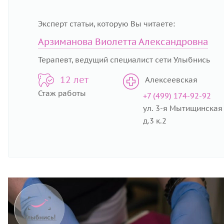
Эксперт статьи, которую Вы читаете:
Арзиманова Виолетта Александровна
Терапевт, ведущий специалист сети Улыбнись
12 лет
Алексеевская
Стаж работы
+7 (499) 174-92-92
ул. 3-я Мытищинская
д.3 к.2