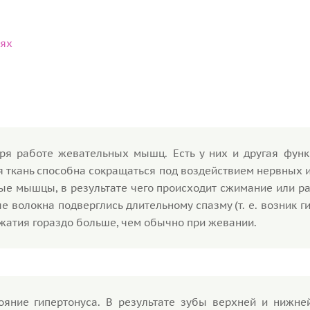
иях
я работе жевательных мышц. Есть у них и другая функ
 ткань способна сокращаться под воздействием нервных 
ные мышцы, в результате чего происходит сжимание или 
волокна подверглись длительному спазму (т. е. возник ги
жатия гораздо больше, чем обычно при жевании.
яние гипертонуса. В результате зубы верхней и нижне