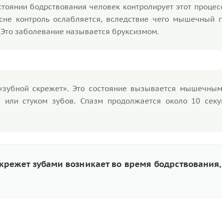
стоянии бодрствования человек контролирует этот процес
не контроль ослабляется, вследствие чего мышечный г
 Это заболевание называется бруксизмом.
 «зубной скрежет». Это состояние вызывается мышечным
 или стуком зубов. Спазм продолжается около 10 секу
режет зубами возникает во время бодрствования, 