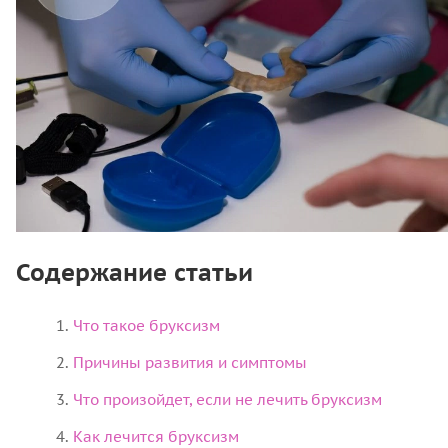
Содержание статьи
Что такое бруксизм
Причины развития и симптомы
Что произойдет, если не лечить бруксизм
Как лечится бруксизм