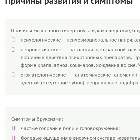
Причины развития и симптомы
Причины мышечного гипертонуса и, как следствие, бр
психологические – психоэмоциональное напряжени
неврологические – патологии центральной или 
побочные действия психотропных препаратов. Пр
форме храпа, апноэ, кошмаров, хождения во сне. 
стоматологические – анатомические аномалии 
адентия (отсутствие зубов), неправильно подобра
Симптомы бруксизма:
частые головные боли и головокружения;
болевые ощущения в височном суставе, жеватель