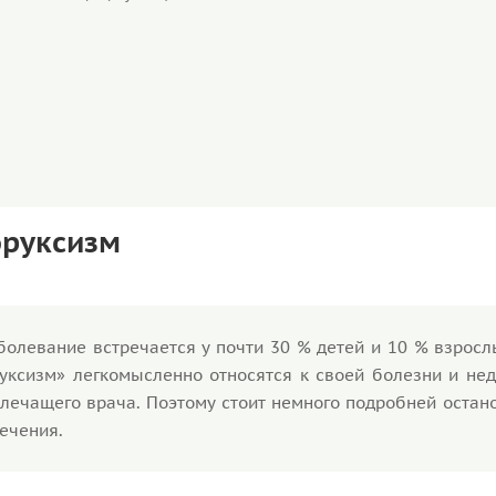
бруксизм
болевание встречается у почти 30 % детей и 10 % взрос
руксизм» легкомысленно относятся к своей болезни и не
лечащего врача. Поэтому стоит немного подробней остан
лечения.