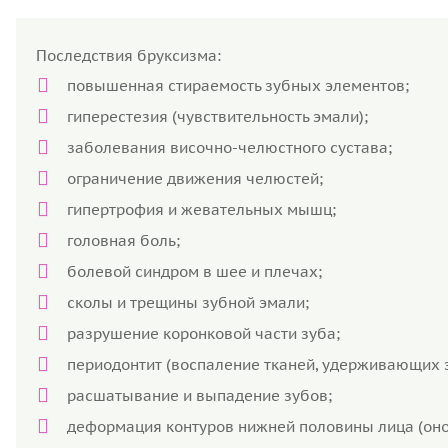
Последствия бруксизма:
повышенная стираемость зубных элементов;
гиперестезия (чувствительность эмали);
заболевания височно-челюстного сустава;
ограничение движения челюстей;
гипертрофия и жевательных мышц;
головная боль;
болевой синдром в шее и плечах;
сколы и трещины зубной эмали;
разрушение коронковой части зуба;
периодонтит (воспаление тканей, удерживающих з
расшатывание и выпадение зубов;
деформация контуров нижней половины лица (оно