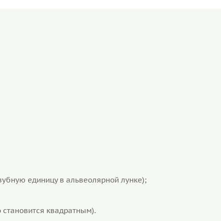
убную единицу в альвеолярной лунке);
 становится квадратным).