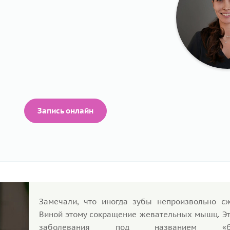
Запись онлайн
Замечали, что иногда зубы непроизвольно с
Виной этому сокращение жевательных мышц. Эт
заболевания под названием «бру