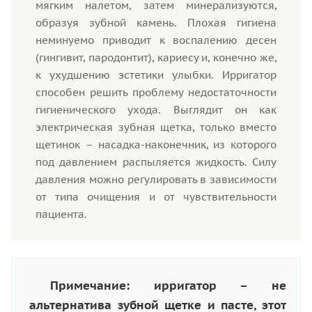
мягким налетом, затем минерализуются,
образуя зубной камень. Плохая гигиена
неминуемо приводит к воспалению десен
(гингивит, пародонтит), кариесу и, конечно же,
к ухудшению эстетики улыбки. Ирригатор
способен решить проблему недостаточности
гигиенического ухода. Выглядит он как
электрическая зубная щетка, только вместо
щетинок – насадка-наконечник, из которого
под давлением распыляется жидкость. Силу
давления можно регулировать в зависимости
от типа очищения и от чувствительности
пациента.
Примечание: ирригатор – не
альтернатива зубной щетке и пасте, этот