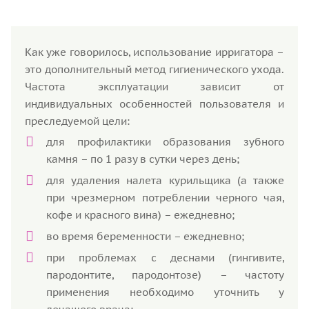
Как уже говорилось, использование ирригатора –
это дополнительный метод гигиенического ухода.
Частота эксплуатации зависит от
индивидуальных особенностей пользователя и
преследуемой цели:
для профилактики образования зубного
камня – по 1 разу в сутки через день;
для удаления налета курильщика (а также
при чрезмерном потреблении черного чая,
кофе и красного вина) – ежедневно;
во время беременности – ежедневно;
при проблемах с деснами (гингивите,
пародонтите, пародонтозе) – частоту
применения необходимо уточнить у