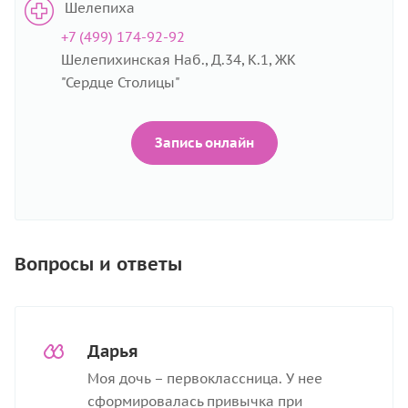
Шелепиха
+7 (499) 174-92-92
Шелепихинская Наб., Д.34, К.1, ЖК
"Сердце Столицы"
Запись онлайн
Вопросы и ответы
Дарья
Моя дочь – первоклассница. У нее
сформировалась привычка при