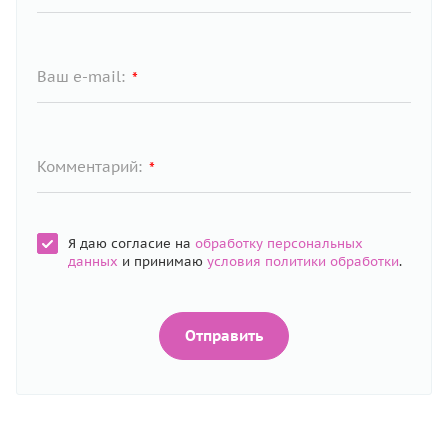
Ваш e-mail:
*
Комментарий:
*
Я даю согласие на
обработку персональных
данных
и принимаю
условия политики обработки
.
Отправить