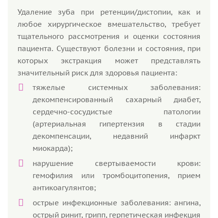
Удаление зуба при ретенции/дистопии, как и
любое хирургическое вмешательство, требует
тщательного рассмотрения и оценки состояния
пациента. Существуют болезни и состояния, при
которых экстракция может представлять
значительный риск для здоровья пациента:
тяжелые системных заболевания:
декомпенсированный сахарный диабет,
сердечно-сосудистые патологии
(артериальная гипертензия в стадии
декомпенсации, недавний инфаркт
миокарда);
нарушение свертываемости крови:
гемофилия или тромбоцитопения, прием
антикоагулянтов;
острые инфекционные заболевания: ангина,
острый ринит, грипп, герпетическая инфекция