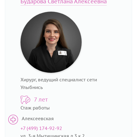
Бударова Светлана Алексеевна
Хирург, ведущий специалист сети
Улыбнись
7 лет
Стаж работы
Алексеевская
+7 (499) 174-92-92
ул. 3-я Мытищинская д.3 к.2