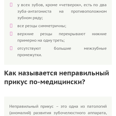
у всех зубов, кроме «четверок», есть по два
зуба-антагониста на противоположном
зубном ряду;
все резцы симметричны;
верхние резцы перекрывают нижние
примерно на одну треть;
отсутствуют большие межзубные
промежутки.
Как называется неправильный
прикус по-медицински?
Неправильный прикус – это одна из патологий
(аномалий) развития зубочелюстного аппарата,