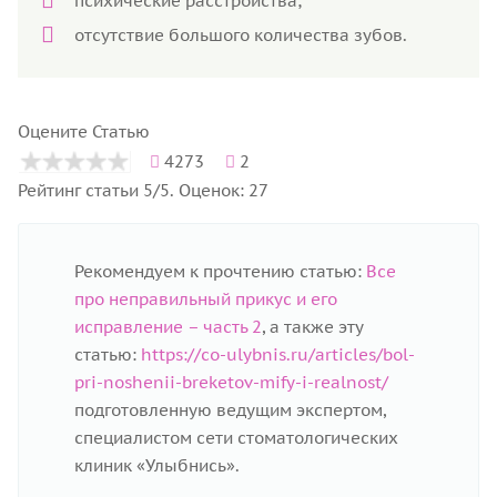
психические расстройства;
отсутствие большого количества зубов.
Оцените Статью
4273
2
Рейтинг статьи 5/5. Оценок: 27
Рекомендуем к прочтению статью:
Все
про неправильный прикус и его
исправление – часть 2
, а также эту
статью:
https://co-ulybnis.ru/articles/bol-
pri-noshenii-breketov-mify-i-realnost/
подготовленную ведущим экспертом,
специалистом сети стоматологических
клиник «Улыбнись».