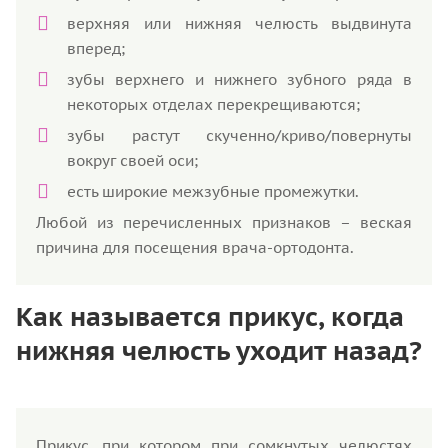
верхняя или нижняя челюсть выдвинута
вперед;
зубы верхнего и нижнего зубного ряда в
некоторых отделах перекрещиваются;
зубы растут скученно/криво/повернуты
вокруг своей оси;
есть широкие межзубные промежутки.
Любой из перечисленных признаков – веская
причина для посещения врача-ортодонта.
Как называется прикус, когда
нижняя челюсть уходит назад?
Прикус, при котором при сомкнутых челюстях