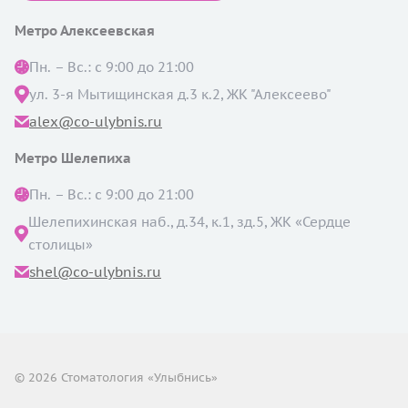
Метро Алексеевская
Пн. – Вс.: с 9:00 до 21:00
ул. 3-я Мытищинская д.3 к.2, ЖК "Алексеево"
alex@co-ulybnis.ru
Метро Шелепиха
Пн. – Вс.: с 9:00 до 21:00
Шелепихинская наб., д.34, к.1, зд.5, ЖК «Сердце
столицы»
shel@co-ulybnis.ru
© 2026 Стоматология «Улыбнись»