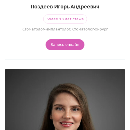
Поздеев Игорь Андреевич
Более 18 лет стажа
Cтоматолог-имплантолог, Стоматолог-хирург
Запись онлайн