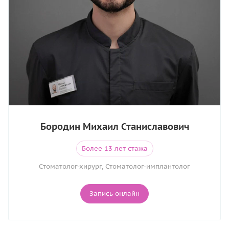
Бородин Михаил Станиславович
Более 13 лет стажа
Cтоматолог-хирург, Cтоматолог-имплантолог
Запись онлайн