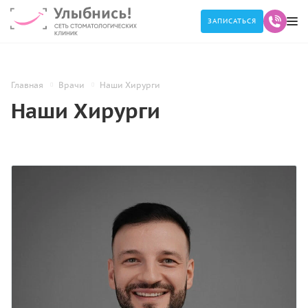
ЗАПИСАТЬСЯ
Главная
Врачи
Наши Хирурги
Наши Хирурги