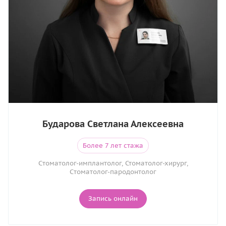
Бударова Светлана Алексеевна
Более 7 лет стажа
Cтоматолог-имплантолог, Стоматолог-хирург,
Cтоматолог-пародонтолог
Запись онлайн