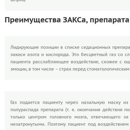
Преимущества ЗАКСа, препарата
Лидирующие позиции в списке седационных препара
закиси азота и кислорода. Это бесцветный газ со 
пациента расслабляющее воздействие, схожее с ощ
эмоции, в том числе – страх перед стоматологическим
Газ подается пациенту через назальную маску из
полураспада препарата (т. е. окончания действия п
только центром головного мозга, отвечающего з
незатронутыми. Поэтому пациент под воздействием