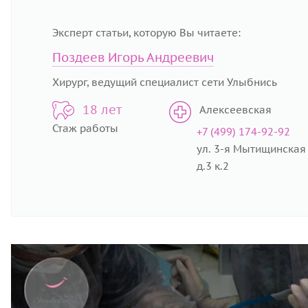
Эксперт статьи, которую Вы читаете:
Поздеев Игорь Андреевич
Хирург, ведущий специалист сети Улыбнись
18 лет
Алексеевская
Стаж работы
+7 (499) 174-92-92
ул. 3-я Мытищинская
д.3 к.2