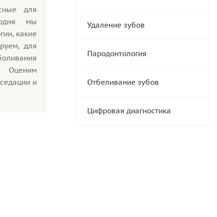
сные для
годня мы
Удаление зубов
гии, какие
руем, для
Пародонтология
оливания
. Оценим
 седации и
Отбеливание зубов
Цифровая диагностика