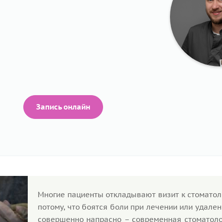
Запись онлайн
Многие пациенты откладывают визит к стоматол
потому, что боятся боли при лечении или удален
совершенно напрасно – современная стоматоло