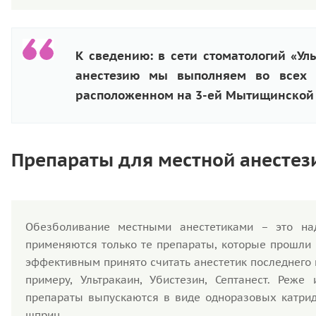
К сведению: в сети стоматологий «У
анестезию мы выполняем во всех 
расположенном на 3-ей Мытищинской 
Препараты для местной анестез
Обезболивание местными анестетиками – это над
применяются только те препараты, которые прошли
эффективным принято считать анестетик последнего
примеру, Ультракаин, Убистезин, Септанест. Реж
препараты выпускаются в виде одноразовых катрид
шприц.