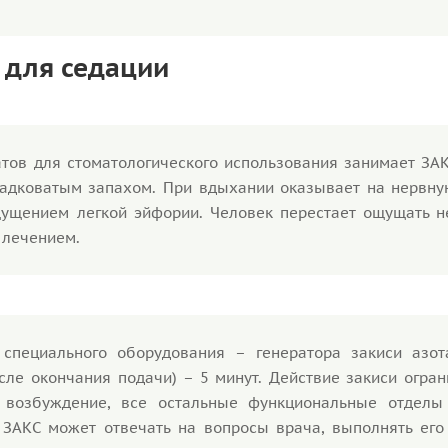
 для седации
тов для стоматологического использования занимает ЗАК
сладковатым запахом. При вдыхании оказывает на нервну
ущением легкой эйфории. Человек перестает ощущать н
 лечением.
 специального оборудования – генератора закиси азот
осле окончания подачи) – 5 минут. Действие закиси огра
а возбуждение, все остальные функциональные отделы
 ЗАКС может отвечать на вопросы врача, выполнять его 