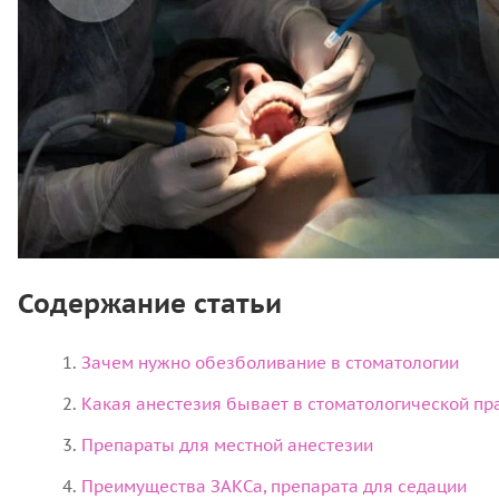
Содержание статьи
Зачем нужно обезболивание в стоматологии
Какая анестезия бывает в стоматологической пр
Препараты для местной анестезии
Преимущества ЗАКСа, препарата для седации