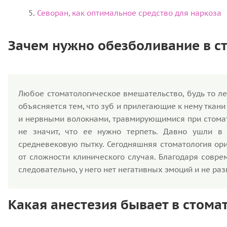
Севоран, как оптимальное средство для наркоза
Зачем нужно обезболивание в с
Любое стоматологическое вмешательство, будь то л
объясняется тем, что зуб и прилегающие к нему ткан
и нервными волокнами, травмирующимися при стомат
не значит, что ее нужно терпеть. Давно ушли в
средневековую пытку. Сегодняшняя стоматология ор
от сложности клинического случая. Благодаря совр
следовательно, у него нет негативных эмоций и не ра
Какая анестезия бывает в стома