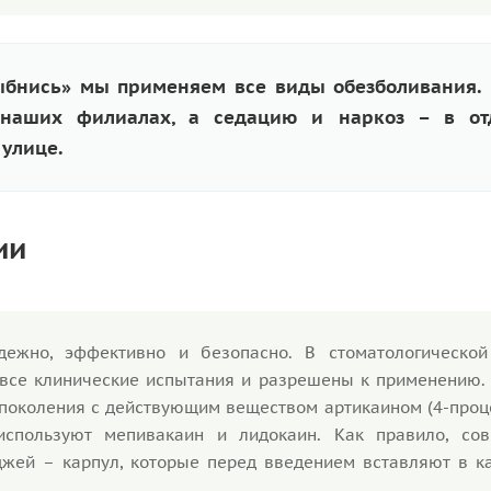
лыбнись» мы применяем все виды обезболивания.
наших филиалах, а седацию и наркоз – в отд
улице.
ии
ежно, эффективно и безопасно. В стоматологической
 все клинические испытания и разрешены к применению.
 поколения с действующим веществом артикаином (4-проц
е используют мепивакаин и лидокаин. Как правило, со
жей – карпул, которые перед введением вставляют в к