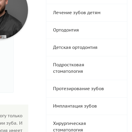
Лечение зубов детям
Ортодонтия
Детская ортодонтия
Подростковая
стоматология
Протезирование зубов
Имплантация зубов
огу только
ии зуба. И
Хирургическая
стоматология
гия имеет