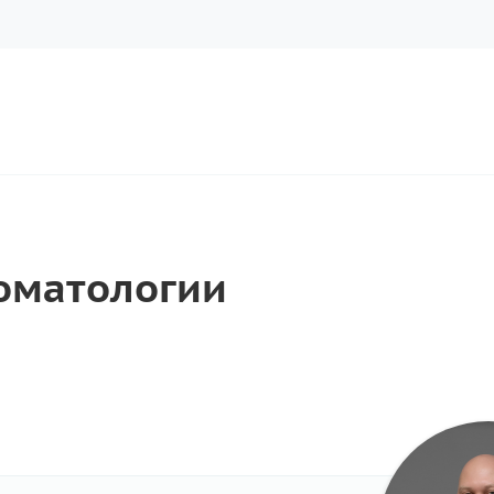
томатологии