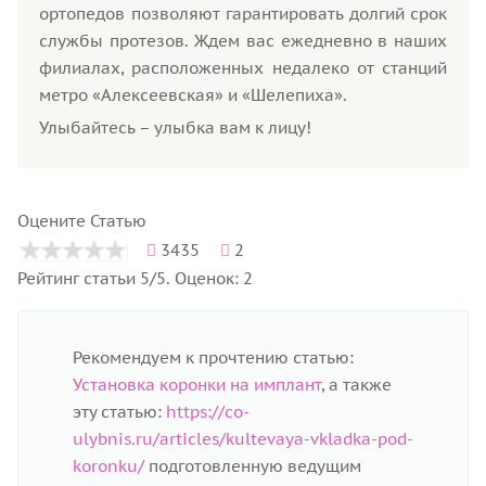
ортопедов позволяют гарантировать долгий срок
службы протезов. Ждем вас ежедневно в наших
филиалах, расположенных недалеко от станций
метро «Алексеевская» и «Шелепиха».
Улыбайтесь – улыбка вам к лицу!
Оцените Статью
3435
2
Рейтинг статьи 5/5. Оценок: 2
Рекомендуем к прочтению статью:
Установка коронки на имплант
, а также
эту статью:
https://co-
ulybnis.ru/articles/kultevaya-vkladka-pod-
koronku/
подготовленную ведущим