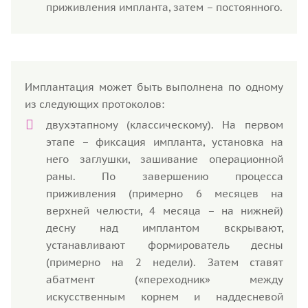
приживления импланта, затем – постоянного.
Имплантация может быть выполнена по одному
из следующих протоколов:
двухэтапному (классическому). На первом
этапе – фиксация импланта, установка на
него заглушки, зашивание операционной
раны. По завершению процесса
приживления (примерно 6 месяцев на
верхней челюсти, 4 месяца – на нижней)
десну над имплантом вскрывают,
устанавливают формирователь десны
(примерно на 2 недели). Затем ставят
абатмент («переходник» между
искусственным корнем и наддесневой