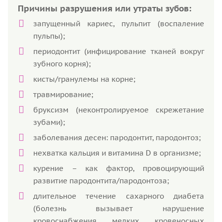
Причины разрушения или утраты зубов:
запущенный кариес, пульпит (воспаление
пульпы);
периодонтит (инфицирование тканей вокруг
зубного корня);
кисты/гранулемы на корне;
травмирование;
бруксизм (неконтролируемое скрежетание
зубами);
заболевания десен: пародонтит, пародонтоз;
нехватка кальция и витамина D в организме;
курение – как фактор, провоцирующий
развитие пародонтита/пародонтоза;
длительное течение сахарного диабета
(болезнь вызывает нарушение
кровоснабжения мелких кровеносных