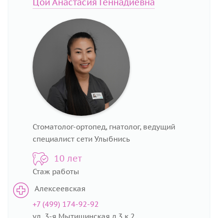
Цой Анастасия Геннадиевна
Стоматолог-ортопед, гнатолог, ведущий
специалист сети Улыбнись
10 лет
Стаж работы
Алексеевская
+7 (499) 174-92-92
ул. 3-я Мытищинская д.3 к.2