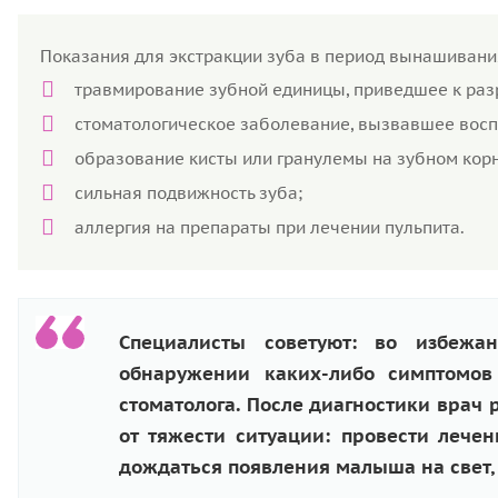
Показания для экстракции зуба в период вынашивани
травмирование зубной единицы, приведшее к раз
стоматологическое заболевание, вызвавшее восп
образование кисты или гранулемы на зубном кор
сильная подвижность зуба;
аллергия на препараты при лечении пульпита.
Специалисты советуют: во избеж
обнаружении каких-либо симптомов
стоматолога. После диагностики врач
от тяжести ситуации: провести лече
дождаться появления малыша на свет,