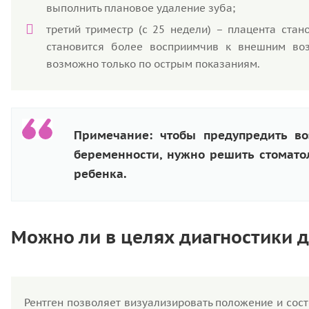
выполнить плановое удаление зуба;
третий триместр (с 25 недели) – плацента стан
становится более восприимчив к внешним воз
возможно только по острым показаниям.
Примечание: чтобы предупредить в
беременности, нужно решить стомато
ребенка.
Можно ли в целях диагностики д
Рентген позволяет визуализировать положение и сос