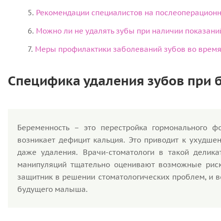
Рекомендации специалистов на послеоперацион
Можно ли не удалять зубы при наличии показани
Меры профилактики заболеваний зубов во врем
Специфика удаления зубов при 
Беременность – это перестройка гормонального ф
возникает дефицит кальция. Это приводит к ухудше
даже удаления. Врачи-стоматологи в такой делика
манипуляций тщательно оценивают возможные риски
защитник в решении стоматологических проблем, и в
будущего малыша.