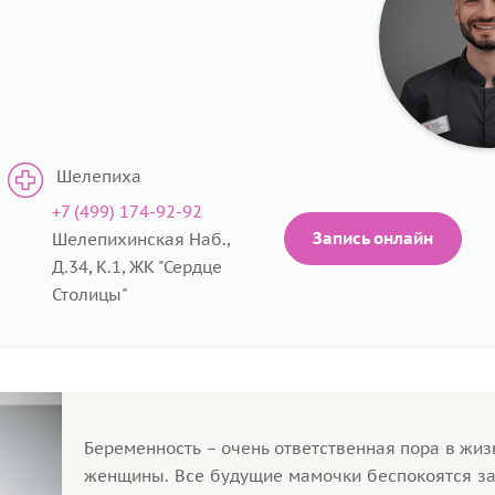
Шелепиха
+7 (499) 174-92-92
Запись онлайн
Шелепихинская Наб.,
Д.34, К.1, ЖК "Сердце
Столицы"
Беременность – очень ответственная пора в жи
женщины. Все будущие мамочки беспокоятся за