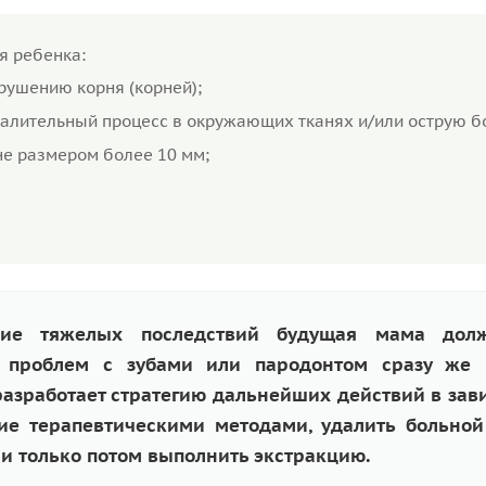
я ребенка:
рушению корня (корней);
алительный процесс в окружающих тканях и/или острую б
не размером более 10 мм;
ание тяжелых последствий будущая мама дол
 проблем с зубами или пародонтом сразу же 
 разработает стратегию дальнейших действий в зав
ние терапевтическими методами, удалить больной
 и только потом выполнить экстракцию.