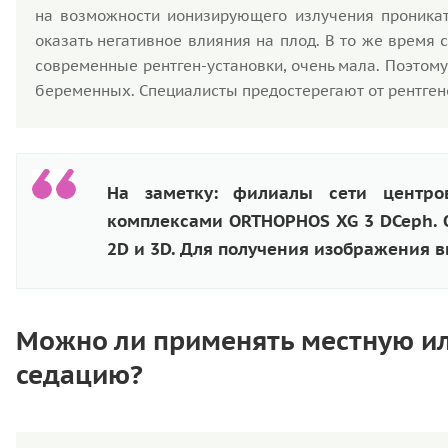
на возможности ионизирующего излучения проникат
оказать негативное влияния на плод. В то же время 
современные рентген-установки, очень мала. Поэтом
беременных. Специалисты предостерегают от рентгено
На заметку: филиалы сети центро
комплексами ORTHOPHOS XG 3 DCeph. О
2D и 3D. Для получения изображения в
Можно ли применять местную ил
седацию?