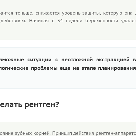
овится тоньше, снижается уровень защиты, которую она 
действиям. Начиная с 34 недели беременности удале
озможные ситуации с неотложной экстракцией 
логические проблемы еще на этапе планирования
елать рентген?
тояние зубных корней. Принцип действия рентген-аппарат