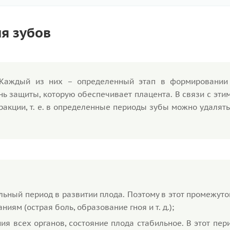
я зубов
. Каждый из них – определенный этап в формировании
нь защиты, которую обеспечивает плацента. В связи с эти
акции, т. е. в определенные периоды зубы можно удалять
льный период в развитии плода. Поэтому в этот промежут
ям (острая боль, образование гноя и т. д.);
ия всех органов, состояние плода стабильное. В этот пе