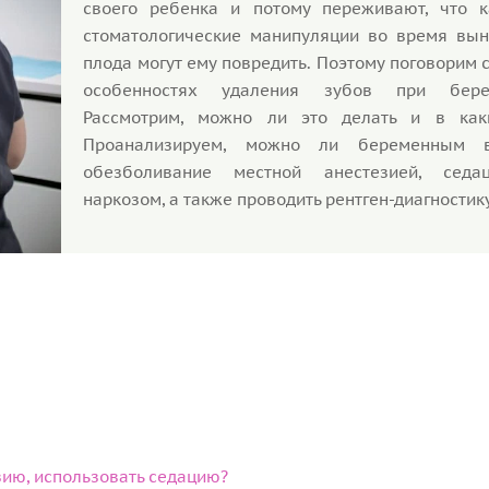
своего ребенка и потому переживают, что к
стоматологические манипуляции во время вы
плода могут ему повредить. Поэтому поговорим 
особенностях удаления зубов при берем
Рассмотрим, можно ли это делать и в как
Проанализируем, можно ли беременным в
обезболивание местной анестезией, седа
наркозом, а также проводить рентген-диагностику
ию, использовать седацию?