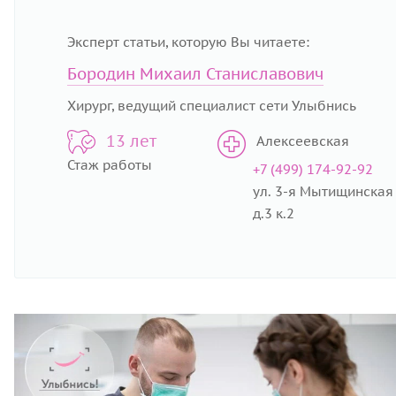
Эксперт статьи, которую Вы читаете:
Бородин Михаил Станиславович
Хирург, ведущий специалист сети Улыбнись
13 лет
Алексеевская
Стаж работы
+7 (499) 174-92-92
ул. 3-я Мытищинская
д.3 к.2