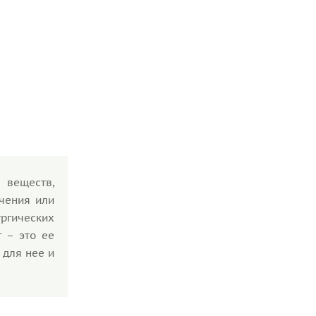
 веществ,
ечения или
ргических
 – это ее
 для нее и