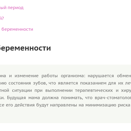
ный период
й?
я беременности
беременности
она и изменение работы организма: нарушается обмен
нию состояния зубов, что является показанием для их л
тной ситуации при выполнении терапевтических и хиру
. Будущая мама должна понимать, что врач-стоматолог
се его действия будут направлены на минимизацию риска