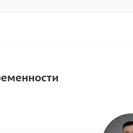
ременности