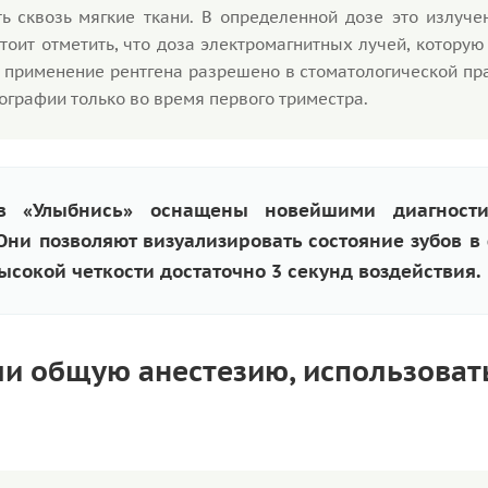
ь сквозь мягкие ткани. В определенной дозе это излуче
стоит отметить, что доза электромагнитных лучей, котору
у применение рентгена разрешено в стоматологической пр
графии только во время первого триместра.
в «Улыбнись» оснащены новейшими диагности
ни позволяют визуализировать состояние зубов в
ысокой четкости достаточно 3 секунд воздействия.
и общую анестезию, использоват